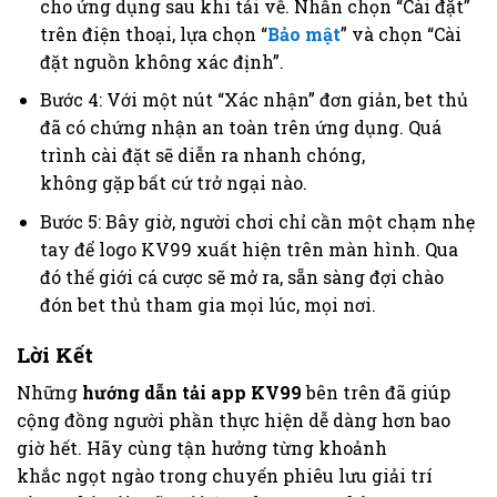
cho ứng dụng sau khi tải về. Nhấn chọn “Cài đặt”
trên điện thoại, lựa chọn “
Bảo mật
” và chọn “Cài
đặt nguồn không xác định”.
Bước 4: Với một nút “Xác nhận” đơn giản, bet thủ
đã có chứng nhận an toàn trên ứng dụng. Quá
trình cài đặt sẽ diễn ra nhanh chóng,
không gặp bất cứ trở ngại nào.
Bước 5: Bây giờ, người chơi chỉ cần một chạm nhẹ
tay để logo KV99 xuất hiện trên màn hình. Qua
đó thế giới cá cược sẽ mở ra, sẵn sàng đợi chào
đón bet thủ tham gia mọi lúc, mọi nơi.
Lời Kết
Những
hướng dẫn tải app KV99
bên trên đã giúp
cộng đồng người phần thực hiện dễ dàng hơn bao
giờ hết. Hãy cùng tận hưởng từng khoảnh
khắc ngọt ngào trong chuyến phiêu lưu giải trí