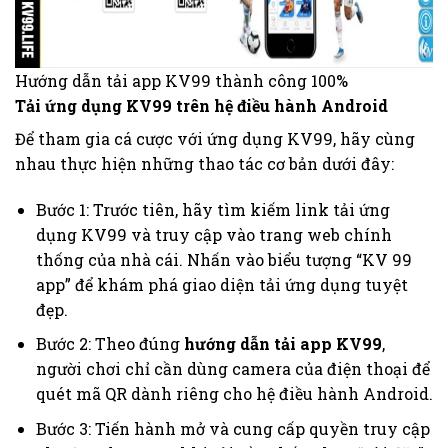
Hướng dẫn tải app KV99 thành công 100%
Tải ứng dụng KV99 trên hệ điều hành Android
Để tham gia cá cược với ứng dụng KV99, hãy cùng
nhau thực hiện những thao tác cơ bản dưới đây:
Bước 1: Trước tiên, hãy tìm kiếm link tải ứng
dụng KV99 và truy cập vào trang web chính
thống của nhà cái. Nhấn vào biểu tượng “KV 99
app” để khám phá giao diện tải ứng dụng tuyệt
đẹp.
Bước 2: Theo đúng
hướng dẫn tải app KV99
,
người chơi chỉ cần dùng camera của điện thoại để
quét mã QR dành riêng cho hệ điều hành Android.
Bước 3: Tiến hành mở và cung cấp quyền truy cập