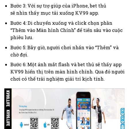
Bước 3: Với sự trợ giúp của iPhone, bet thủ
sẽ nhìn thấy mục tải xuống KV99 app.
Bước 4: Di chuyển xuống và click chọn phần
“Thêm vào Màn hình Chính” để tiến sâu vào cuộc
phiêu lưu.
Bước 5: Bây giờ, người chơi nhấn vào “Thêm” và
chờ đợi.
Bước 6: Một ánh mắt flash và bet thủ sẽ thấy app
KV99 hiển thị trên màn hình chính. Qua đó người
chơi có thể trải nghiệm giải trí kịch tính.